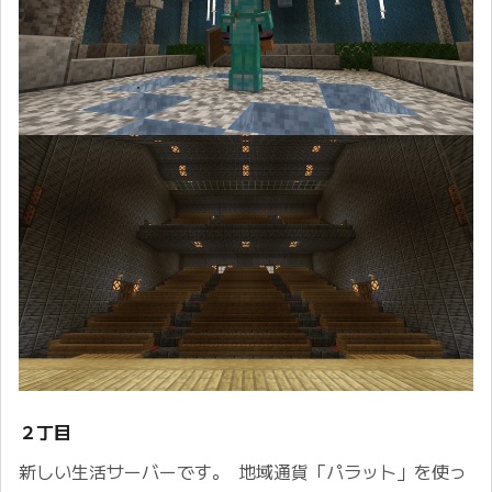
２丁目
新しい生活サーバーです。 地域通貨「パラット」を使っ