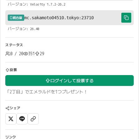
バージョン: Velocity 1.7.2-26.2
mc.sakamoto04510.tokyo:23710
統合版
バージョン: 26.40
ステータス
0 / 20
351
29
投票
ログインして投票する
「2丁目」でエメラルドを1つプレゼント！
シェア
リンク