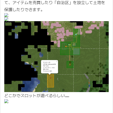
て、アイテムを売買したり「自治区」を設立して土地を
保護したりできます。
どこかでスロットが遊べるらしい……