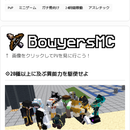
PvP
ミニゲーム
ガチ勢向け
24時間稼働
アスレチック
↑ 画像をクリックしてPVを見に行こう！ ㅤ
💠20種以上に及ぶ異能力を駆使せよ