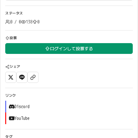
ステータス
0 / 0
138
0
投票
ログインして投票する
シェア
リンク
Discord
YouTube
タグ