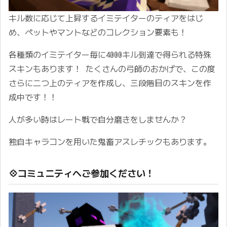
キル数に応じて上昇するイミテイターのティアをはじ
め、ペットやマントなどのコレクション要素も！
各種類のイミテイター毎に4000キル到達で得られる特殊
スキンもあります！ たくさんの弓師のおかげで、この度
さらに二つ上のティアを作成し、三段階目のスキンを作
成中です！！
人が多い時はレート戦で自分磨きをしませんか？
独自キャラコンを用いた鬼畜アスレチックもあります。 ㅤ
💠コミュニティへご参加ください！