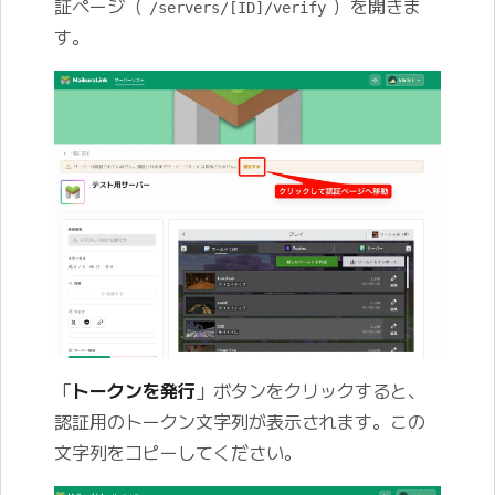
証ページ（
）を開きま
/servers/[ID]/verify
す。
「
トークンを発行
」ボタンをクリックすると、
認証用のトークン文字列が表示されます。この
文字列をコピーしてください。