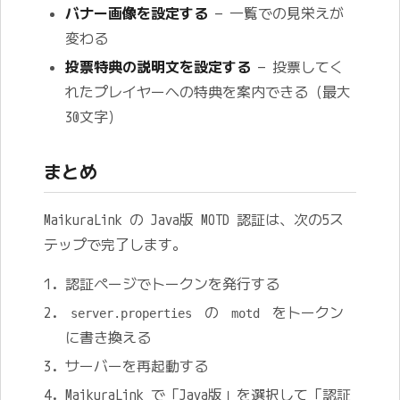
バナー画像を設定する
— 一覧での見栄えが
変わる
投票特典の説明文を設定する
— 投票してく
れたプレイヤーへの特典を案内できる（最大
30文字）
まとめ
MaikuraLink の Java版 MOTD 認証は、次の5ス
テップで完了します。
認証ページでトークンを発行する
の
をトークン
server.properties
motd
に書き換える
サーバーを再起動する
MaikuraLink で「Java版」を選択して「認証