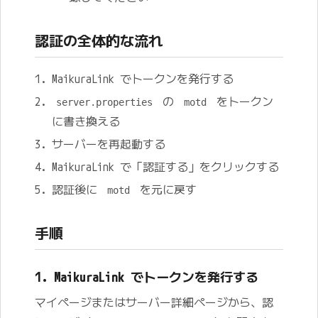
認証の全体的な流れ
MaikuraLink でトークンを発行する
の
をトークン
server.properties
motd
に書き換える
サーバーを再起動する
MaikuraLink で「認証する」をクリックする
認証後に
を元に戻す
motd
手順
1. MaikuraLink でトークンを発行する
マイページまたはサーバー詳細ページから、認