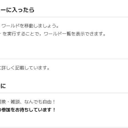
バーに入ったら
，ワールドを移動しましょう。
を実行することで，ワールド一覧を表示できます。
r
に詳しく記載しています。
りに
冒険・雑談、なんでも自由！
の参加をお待ちしています！