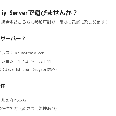
chiy Serverで遊びませんか？
a版・統合版どちらでも参加可能で、誰でも気軽に楽しめます！
なサーバー？
ドレス：
mc.motchiy.com
ジョン：1.7.2 ～ 1.21.11
：Java Edition（Geyser対応）
条件
ールを守れる方
本在住の方（変更の可能性あり）