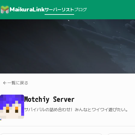
MaikuraLink
サーバーリスト
ブログ
一覧に戻る
Motchiy Server
サバイバルの詰め合わせ! みんなとワイワイ遊びたい。